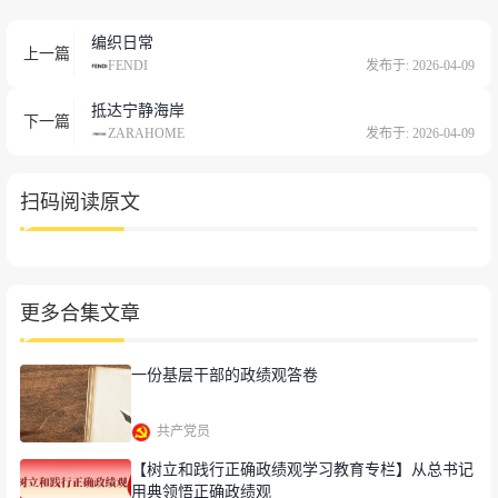
编织日常
上一篇
FENDI
发布于: 2026-04-09
抵达宁静海岸
下一篇
ZARAHOME
发布于: 2026-04-09
扫码阅读原文
更多合集文章
一份基层干部的政绩观答卷
共产党员
【树立和践行正确政绩观学习教育专栏】从总书记
用典领悟正确政绩观