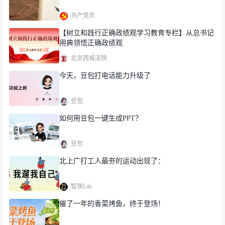
共产党员
【树立和践行正确政绩观学习教育专栏】从总书记
用典领悟正确政绩观
北京西城法院
今天，豆包打电话能力升级了
豆包
如何用豆包一键生成PPT？
豆包
北上广打工人最夯的运动出现了：
智族Lab
催了一年的香菜烤鱼，终于登场！