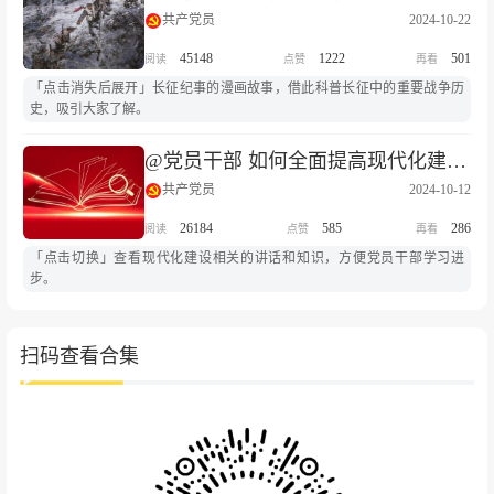
共产党员
2024-10-22
45148
1222
501
「点击消失后展开」长征纪事的漫画故事，借此科普长征中的重要战争历
史，吸引大家了解。
@党员干部 如何全面提高现代化建设能力？
共产党员
2024-10-12
26184
585
286
「点击切换」查看现代化建设相关的讲话和知识，方便党员干部学习进
步。
扫码查看合集