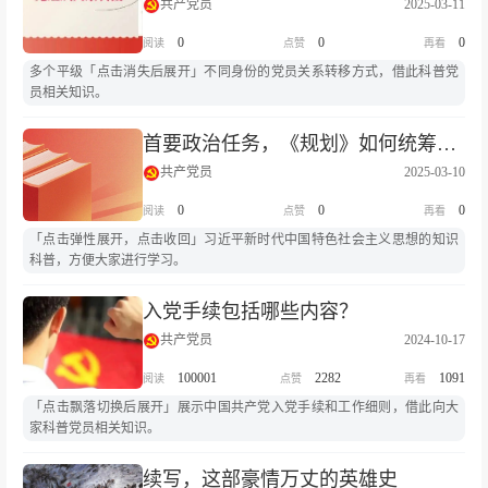
共产党员
2025-03-11
0
0
0
多个平级「点击消失后展开」不同身份的党员关系转移方式，借此科普党
员相关知识。
首要政治任务，《规划》如何统筹安排？
共产党员
2025-03-10
0
0
0
「点击弹性展开，点击收回」习近平新时代中国特色社会主义思想的知识
科普，方便大家进行学习。
入党手续包括哪些内容？
共产党员
2024-10-17
100001
2282
1091
「点击飘落切换后展开」展示中国共产党入党手续和工作细则，借此向大
家科普党员相关知识。
续写，这部豪情万丈的英雄史