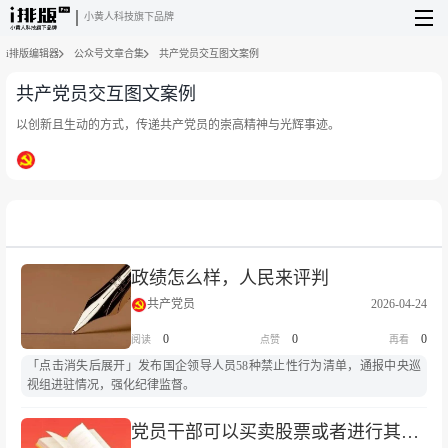
小黄人科技旗下品牌
i排版编辑器
公众号文章合集
共产党员交互图文案例
共产党员交互图文案例
以创新且生动的方式，传递共产党员的崇高精神与光辉事迹。
政绩怎么样，人民来评判
共产党员
2026-04-24
0
0
0
「点击消失后展开」发布国企领导人员58种禁止性行为清单，通报中央巡
视组进驻情况，强化纪律监督。
党员干部可以买卖股票或者进行其他证券投资吗