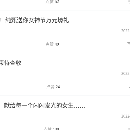
52
天！纯甄送你女神节万元壕礼
2022
49
束待查收
2022
24
，献给每一个闪闪发光的女生……
2022
130