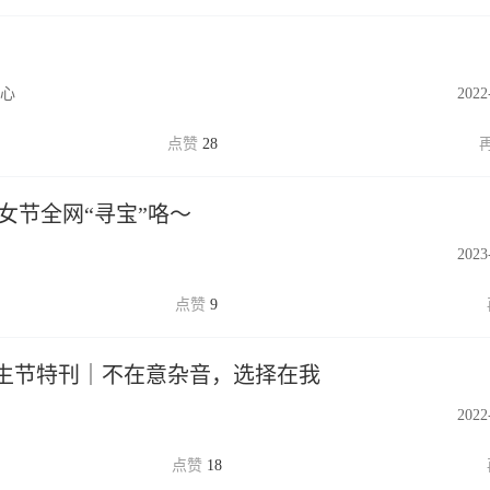
心
2022
28
八妇女节全网“寻宝”咯～
2023
9
女生节特刊｜不在意杂音，选择在我
2022
18