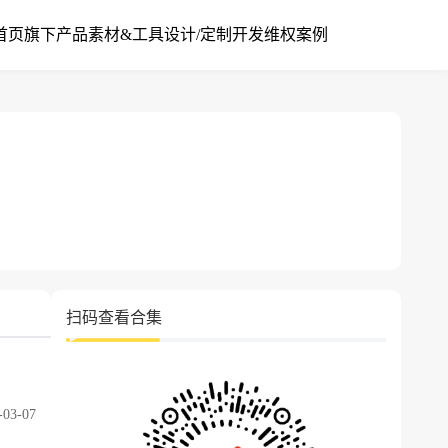
首页
旗下产品
素材&工具
设计/定制开发
维权案例
扫码查看合集
-03-07