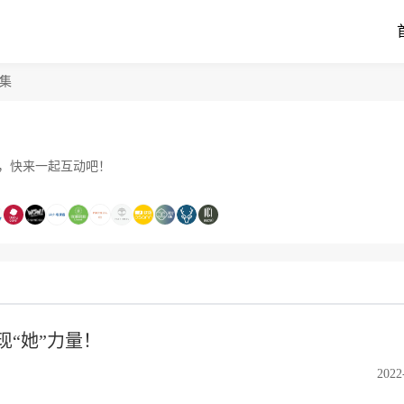
集
文，快来一起互动吧！
现“她”力量！
2022