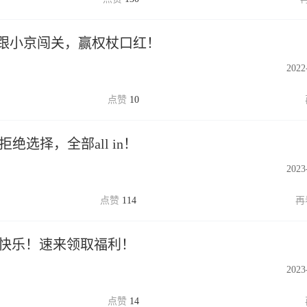
跟小京闯关，赢权杖口红！
2022
10
绝选择，全部all in！
2023
114
日快乐！速来领取福利！
2023
14